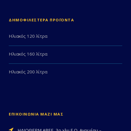
ΔΗΜΟΦΙΛΈΣΤΕΡΑ ΠΡΟΪΌΝΤΑ
Ηλιακός 120 λίτρα
Ηλιακός 160 λίτρα
Ηλιακός 200 λίτρα
ΕΠΙΚΟΙΝΩΝΊΑ ΜΑΖΊ ΜΑΣ
ΗΛΙΟΘΕΡΜ ΑΒΕΕ, 3ο χλμ Ε.Ο. Αγρινίου –