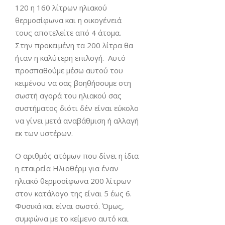
120 η 160 λίτρων ηλιακού
θερμοσίφωνα και η οικογένειά
τους αποτελείτε από 4 άτομα.
Στην προκειμένη τα 200 λίτρα θα
ήταν η καλύτερη επιλογή. Αυτό
προσπαθούμε μέσω αυτού του
κειμένου να σας βοηθήσουμε στη
σωστή αγορά του ηλιακού σας
συστήματος διότι δέν είναι εύκολο
να γίνει μετά αναβάθμιση ή αλλαγή
εκ των υστέρων.
Ο αριθμός ατόμων που δίνει η ίδια
η εταιρεία Ηλιοθέρμ για έναν
ηλιακό θερμοσίφωνα 200 λίτρων
στον κατάλογο της είναι 5 έως 6.
Φυσικά και είναι σωστό. Όμως,
συμφώνα με το κείμενο αυτό και