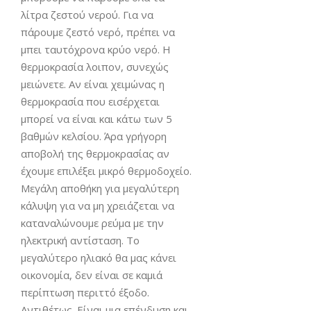
λίτρα ζεστού νερού. Για να
πάρουμε ζεστό νερό, πρέπει να
μπει ταυτόχρονα κρύο νερό. Η
θερμοκρασία λοιπον, συνεχώς
μειώνετε. Αν είναι χειμώνας η
θερμοκρασία που εισέρχεται
μπορεί να είναι και κάτω των 5
βαθμών κελσίου. Άρα γρήγορη
αποβολή της θερμοκρασίας αν
έχουμε επιλέξει μικρό θερμοδοχείο.
Μεγάλη αποθήκη για μεγαλύτερη
κάλυψη για να μη χρειάζεται να
καταναλώνουμε ρεύμα με την
ηλεκτρική αντίσταση. Το
μεγαλύτερο ηλιακό θα μας κάνει
οικονομία, δεν είναι σε καμιά
περίπτωση περιττό έξοδο.
Αντιθέτως. Είναι μια επένδυση και