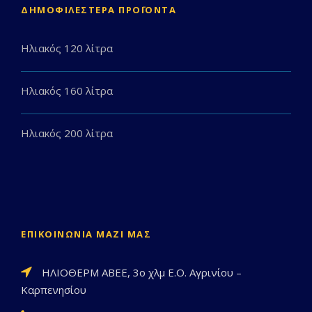
ΔΗΜΟΦΙΛΈΣΤΕΡΑ ΠΡΟΪΌΝΤΑ
Ηλιακός 120 λίτρα
Ηλιακός 160 λίτρα
Ηλιακός 200 λίτρα
ΕΠΙΚΟΙΝΩΝΊΑ ΜΑΖΊ ΜΑΣ
ΗΛΙΟΘΕΡΜ ΑΒΕΕ, 3ο χλμ Ε.Ο. Αγρινίου –
Καρπενησίου