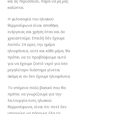
και ας περισσεύει, παρά να μη μας
καλύπτει.
Η φιλοσοφία του ηλιακού
θερμοσίφωνα είναι αποθήκη
ενέργειας και χρήση όταν και άν
χρειαστούμε. Επειδή δέν έχουμε
λοιπόν 24 ώρες την ημέρα
ηλιοφάνεια, ούτε και κάθε μέρα, θα
πρέπει να το προβλέψουμε αυτό
για να έχουμε ζεστό νερό για όσο
μεγαλύτερο διάστημα γίνεται
ακόμη κι αν δεν έχουμε ηλιοφάνεια.
Το επόμενο πολύ βασικό που θα
πρέπει να γνωρίζουμε για την
λειτουργία ενός ηλιακού
θερμοσίφωνα, είναι ότι ποτέ δεν
μπορούμε να πάρουμε όλα τα